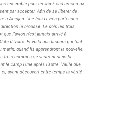
 tous ensemble
pour un week-end amoureux
ssent par accepter. Afin de
se libérer de
re à Abidjan.
Une fois l’avion parti sans
direction la brousse. Le soir,
les trois
est que
l’avion n’est jamais arrivé à
Côte d’Ivoire. Et voilà nos
lascars qui font
u matin, quand ils apprendront la nouvelle,
es trois
hommes se vautrent dans la
nt le camp l’une après l’autre.
Vaille que
-ci,
ayant découvert entre-temps la vérité