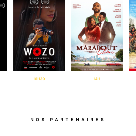
16H30
14H
NOS PARTENAIRES