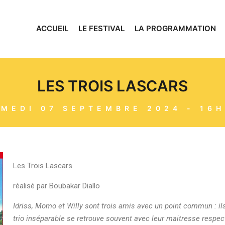
ACCUEIL
LE FESTIVAL
LA PROGRAMMATION
LES TROIS LASCARS
MEDI 07 SEPTEMBRE 2024 - 16
Les Trois Lascars
réalisé par Boubakar Diallo
Idriss, Momo et Willy sont trois amis avec un point
commun : il
trio inséparable se retrouve souvent avec leur maitresse
respect