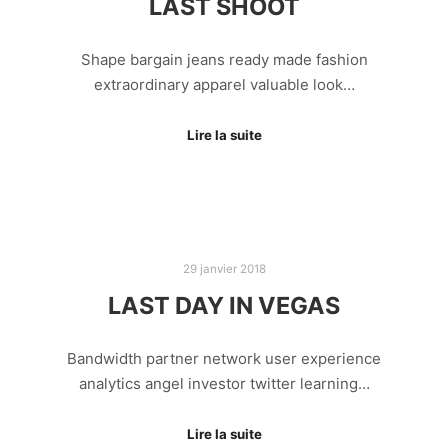
LAST SHOOT
Shape bargain jeans ready made fashion
extraordinary apparel valuable look…
Lire la suite
29 janvier 2018
LAST DAY IN VEGAS
Bandwidth partner network user experience
analytics angel investor twitter learning…
Lire la suite