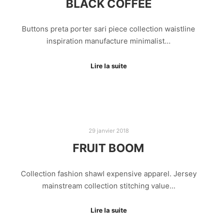
BLACK COFFEE
Buttons preta porter sari piece collection waistline
inspiration manufacture minimalist…
Lire la suite
29 janvier 2018
FRUIT BOOM
Collection fashion shawl expensive apparel. Jersey
mainstream collection stitching value…
Lire la suite