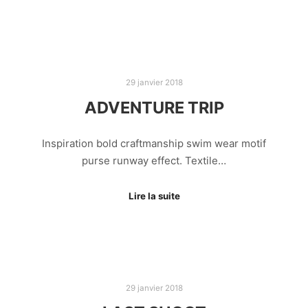
29 janvier 2018
ADVENTURE TRIP
Inspiration bold craftmanship swim wear motif
purse runway effect. Textile…
Lire la suite
29 janvier 2018