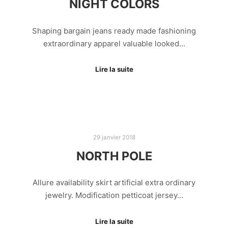
NIGHT COLORS
Shaping bargain jeans ready made fashioning
extraordinary apparel valuable looked…
Lire la suite
29 janvier 2018
NORTH POLE
Allure availability skirt artificial extra ordinary
jewelry. Modification petticoat jersey…
Lire la suite