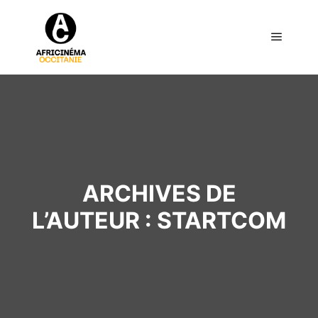
Menu pr
ARCHIVES DE
L’AUTEUR :
STARTCOM