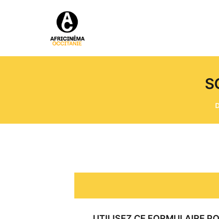
S
UTILISEZ CE FORMULAIRE P