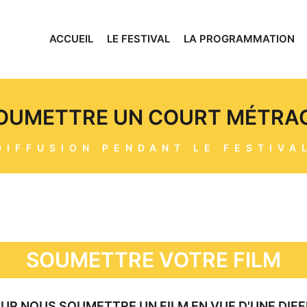
ACCUEIL
LE FESTIVAL
LA PROGRAMMATION
OUMETTRE UN COURT MÉTRA
DIFFUSION PENDANT LE FESTIVA
SOUMETTRE VOTRE FILM
OUR NOUS SOUMETTRE UN FILM EN VUE D'UNE DIFF