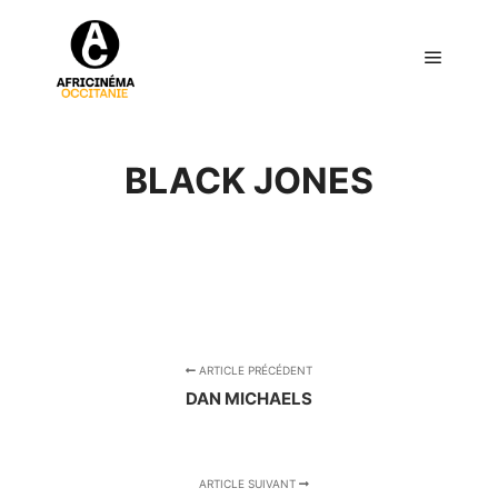
Menu pr
BLACK JONES
ARTICLE PRÉCÉDENT
DAN MICHAELS
ARTICLE SUIVANT